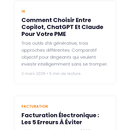
IA
Comment Choisir Entre
Copilot, ChatGPT Et Claude
Pour Votre PME
Trois outils d’IA générative, trois
approches différentes. Comparatif
objectif pour dirigeants qui veulent
investir intelligemment sans se tromper.
2 mars 2026 • 5 min de lecture
FACTURATION
Facturation Électronique :
Les 5 Erreurs À Éviter