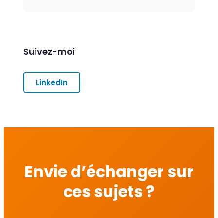
Suivez-moi
LinkedIn
Envie d’échanger sur
ces sujets ?