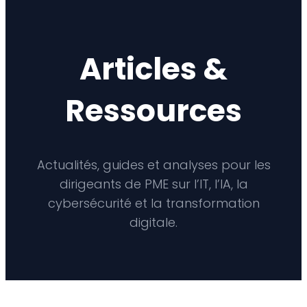
Aller
au
contenu
Articles &
Ressources
Actualités, guides et analyses pour les
dirigeants de PME sur l’IT, l’IA, la
cybersécurité et la transformation
digitale.