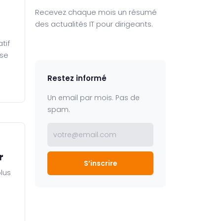
Recevez chaque mois un résumé
des actualités IT pour dirigeants.
tif
 se
Restez informé
Un email par mois. Pas de
spam.
votre@email.com
r
S’inscrire
lus