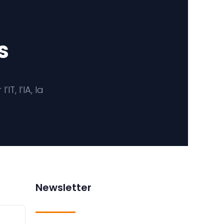
s
T, l’IA, la
Newsletter