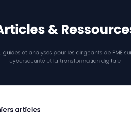
Articles & Ressource
, guides et analyses pour les dirigeants de PME sur l’I
cybersécurité et la transformation digitale.
iers articles