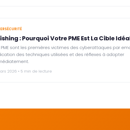
ERSÉCURITÉ
ishing : Pourquoi Votre PME Est La Cible Idéa
 PME sont les premières victimes des cyberattaques par emai
lication des techniques utilisées et des réflexes à adopter
médiatement.
ars 2026 • 5 min de lecture