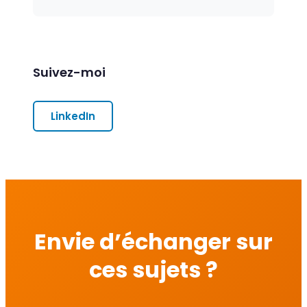
Suivez-moi
LinkedIn
Envie d’échanger sur
ces sujets ?