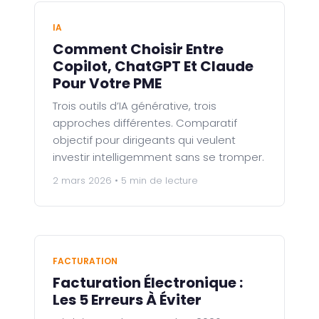
IA
Comment Choisir Entre
Copilot, ChatGPT Et Claude
Pour Votre PME
Trois outils d’IA générative, trois
approches différentes. Comparatif
objectif pour dirigeants qui veulent
investir intelligemment sans se tromper.
2 mars 2026 • 5 min de lecture
FACTURATION
Facturation Électronique :
Les 5 Erreurs À Éviter