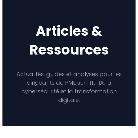
Aller
au
contenu
Articles &
Ressources
Actualités, guides et analyses pour les
dirigeants de PME sur l’IT, l’IA, la
cybersécurité et la transformation
digitale.