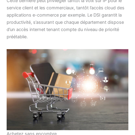
Cette dernière peut privilégier tantôt la voix sur IP pour le
service client et les commerciaux, tantôt l’accès cloud des
applications e-commerce par exemple. Le DSI garantit la
productivité, s’assurant que chaque département dispose
d’un accès internet tenant compte du niveau de priorité
préétablie.
Achetez sans encombre